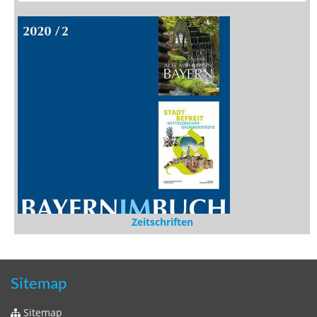
Rezensionen
Medien
Stöbern