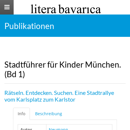
Toggle
navigation
Publikationen
Stadtführer für Kinder München.
(Bd 1)
Rätseln. Entdecken. Suchen. Eine Stadtrallye
vom Karlsplatz zum Karlstor
Info
Beschreibung
Autor
Neumann