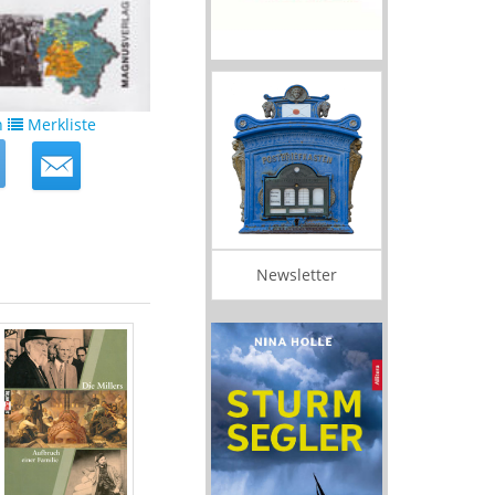
n
Merkliste
Newsletter