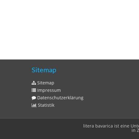
Sitemap
Sitemap
Impressum
Datenschutzerklärung
Statistik
litera bavarica ist eine 
in 