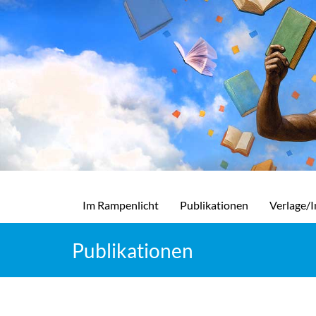
Im Rampenlicht
Publikationen
Verlage/I
Publikationen