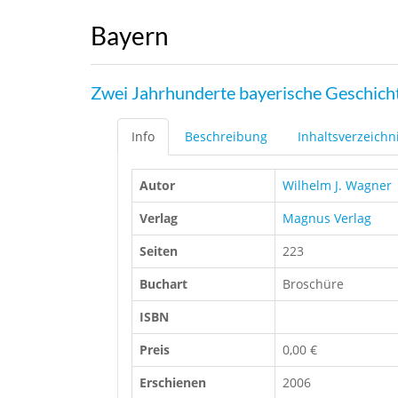
Bayern
Zwei Jahrhunderte bayerische Geschich
Info
Beschreibung
Inhaltsverzeichn
Autor
Wilhelm J. Wagner
Verlag
Magnus Verlag
Seiten
223
Buchart
Broschüre
ISBN
Preis
0,00 €
Erschienen
2006