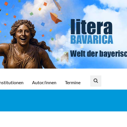
nstitutionen
Autor/innen
Termine