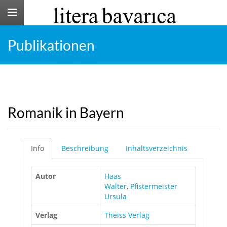
Toggle
navigation
Publikationen
Romanik in Bayern
Info
Beschreibung
Inhaltsverzeichnis
Autor
Haas
Walter
,
Pfistermeister
Ursula
Verlag
Theiss Verlag