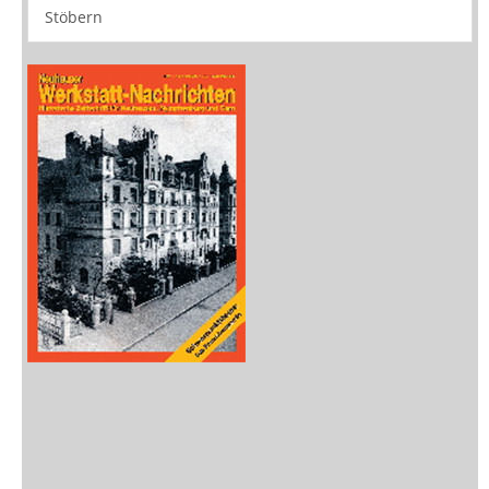
Buchtipps
Rezensionen
Medien
Stöbern