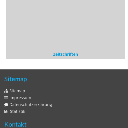
Zeitschriften
Sitemap
Sitemap
Impressum
Datenschutzerklärung
Statistik
Kontakt
Fehlendes Buch melden
Newsletter bestellen
Benutzer
Login