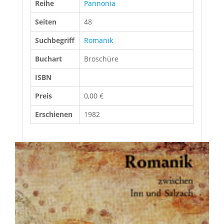
Reihe
Pannonia
Seiten
48
Suchbegriff
Romanik
Buchart
Broschüre
ISBN
Preis
0,00 €
Erschienen
1982