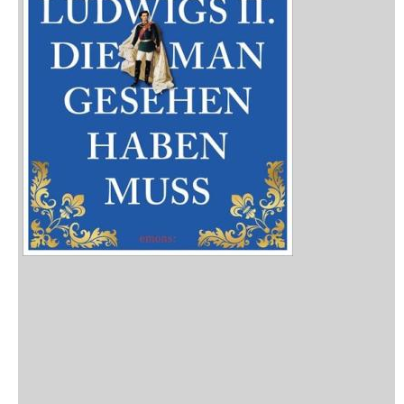
Neuerscheinungen
Vorschau
Buchtipps
Rezensionen