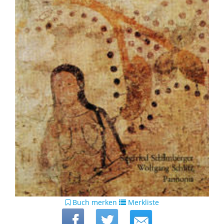
Buch merken
Merkliste