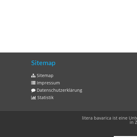
Sitemap
Sitemap
Impressum
Datenschutzerklärung
Statistik
litera bavarica ist eine 
in 