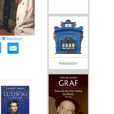
n
Merkliste
Newsletter