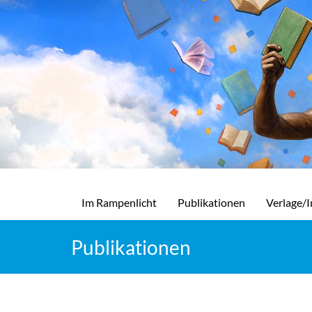
Im Rampenlicht
Publikationen
Verlage/I
Publikationen