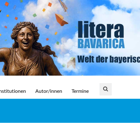
nstitutionen
Autor/innen
Termine