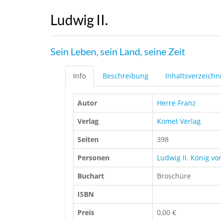
Ludwig II.
Sein Leben, sein Land, seine Zeit
Info
Beschreibung
Inhaltsverzeichn
Autor
Herre Franz
Verlag
Komet Verlag
Seiten
398
Personen
Ludwig II. König v
Buchart
Broschüre
ISBN
Preis
0,00 €