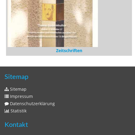
Zeitschriften
Sitemap
Sitemap
Impressum
Datenschutzerklärung
Statistik
Kontakt
Fehlendes Buch melden
Newsletter bestellen
Benutzer
Login