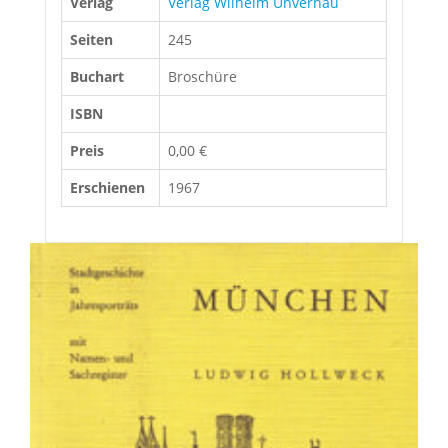
Verlag
Verlag Wilhelm Unverhau
Seiten
245
Buchart
Broschüre
ISBN
Preis
0,00 €
Erschienen
1967