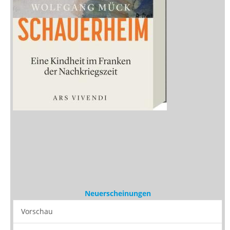
Neuerscheinungen
Vorschau
Buchtipps
Rezensionen
Medien
Stöbern