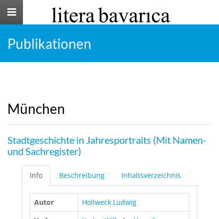
Toggle
navigation
Publikationen
München
Stadtgeschichte in Jahresportraits (Mit Namen-
und Sachregister)
Info
Beschreibung
Inhaltsverzeichnis
Autor
Hollweck Ludwig