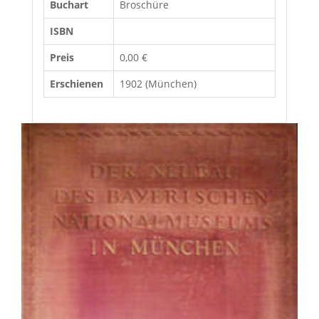
Buchart
Broschüre
ISBN
Preis
0,00 €
Erschienen
1902 (München)