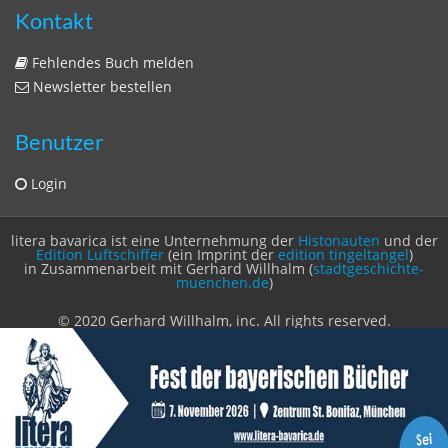
Zeitschriften
Sitemap
Sitemap
Impressum
Datenschutzerklärung
Statistik
Kontakt
Fehlendes Buch melden