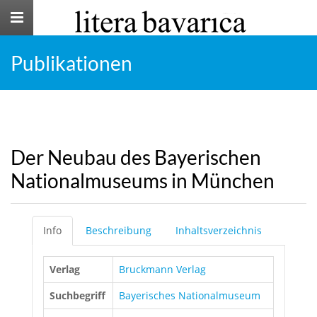
Toggle
navigation
Publikationen
Der Neubau des Bayerischen
Nationalmuseums in München
Info
Beschreibung
Inhaltsverzeichnis
Verlag
Bruckmann Verlag
Suchbegriff
Bayerisches Nationalmuseum