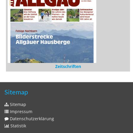
Rezensionen
Medien
Stöbern