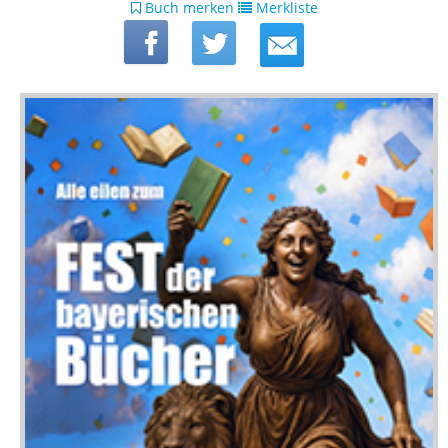
Buch merken
Merkliste