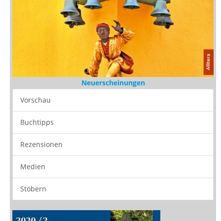
Neuerscheinungen
Vorschau
Buchtipps
Rezensionen
Medien
Stöbern