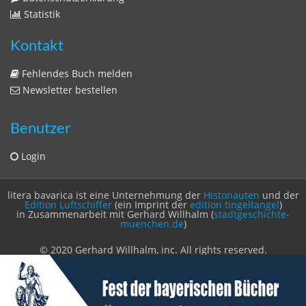
Zeitschriften
Sitemap
Sitemap
Impressum
Datenschutzerklärung
Statistik
Kontakt
Fehlendes Buch melden
Newsletter bestellen
Benutzer
Login