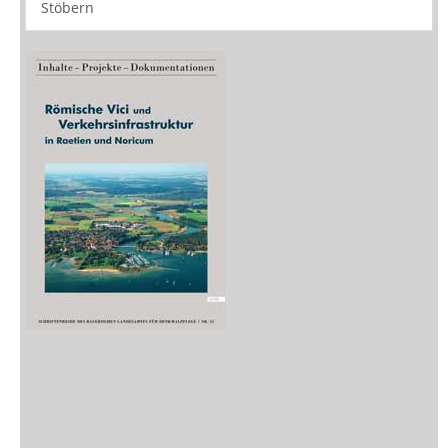
Medien
Stöbern
Zeitschriften