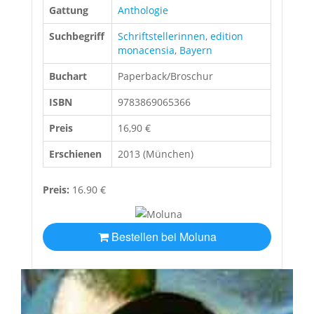
Gattung
Anthologie
Suchbegriff
Schriftstellerinnen
,
edition
monacensia
,
Bayern
Buchart
Paperback/Broschur
ISBN
9783869065366
Preis
16,90 €
Erschienen
2013 (München)
Preis:
16.90 €
Bestellen bei Moluna