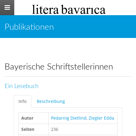
Toggle
navigation
Publikationen
Bayerische Schriftstellerinnen
Ein Lesebuch
Info
Beschreibung
Autor
Pedarnig Dietlind
,
Ziegler Edda
Seiten
236