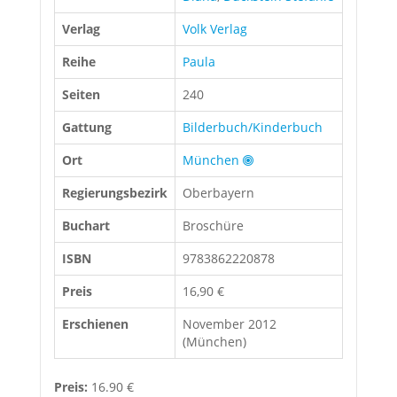
Verlag
Volk Verlag
Reihe
Paula
Seiten
240
Gattung
Bilderbuch/Kinderbuch
Ort
München
Regierungsbezirk
Oberbayern
Buchart
Broschüre
ISBN
9783862220878
Preis
16,90 €
Erschienen
November 2012
(München)
Preis:
16.90 €