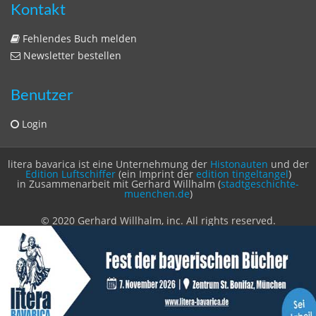
Sitemap
Impressum
Datenschutzerklärung
Statistik
Kontakt
Fehlendes Buch melden
Newsletter bestellen
Benutzer
Login
litera bavarica ist eine Unternehmung der
Histonauten
und der
Edition Luftschiffer
(ein Imprint der
edition tingeltangel
)
in Zusammenarbeit mit Gerhard Willhalm (
stadtgeschichte-
muenchen.de
)
© 2020 Gerhard Willhalm, inc. All rights reserved.