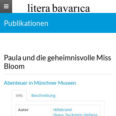
Toggle
navigation
Publikationen
Paula und die geheimnisvolle Miss
Bloom
Abenteuer in Münchner Museen
Info
Beschreibung
Autor
Hillebrand
Diana
,
Duckstein Stefanie