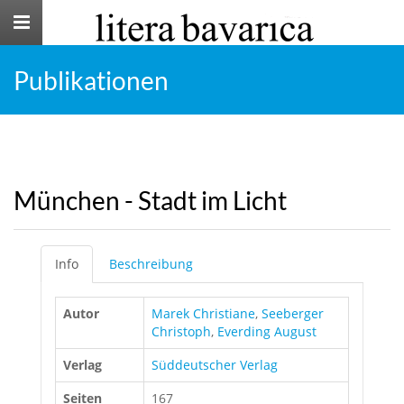
Toggle
navigation
Publikationen
München - Stadt im Licht
Info
Beschreibung
Autor
Marek Christiane
,
Seeberger
Christoph
,
Everding August
Verlag
Süddeutscher Verlag
Seiten
167