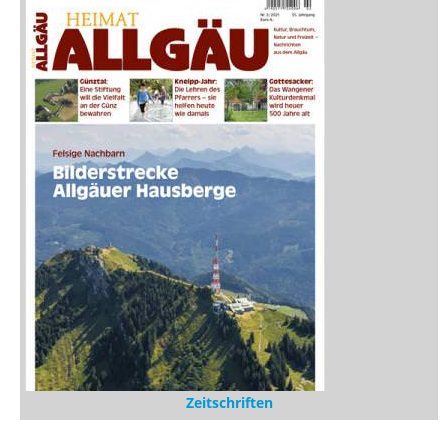
Zeitschriften
Sitemap
Sitemap
Impressum