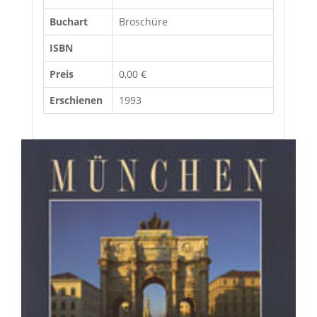
Buchart
Broschüre
ISBN
Preis
0,00 €
Erschienen
1993