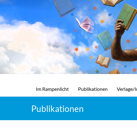
Im Rampenlicht
Publikationen
Verlage/I
Publikationen