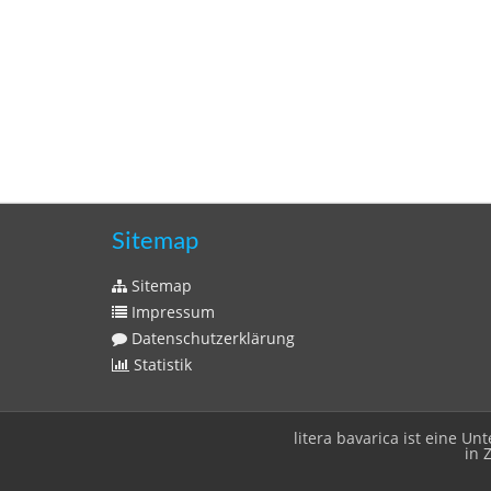
Sitemap
Sitemap
Impressum
Datenschutzerklärung
Statistik
litera bavarica ist eine 
in 