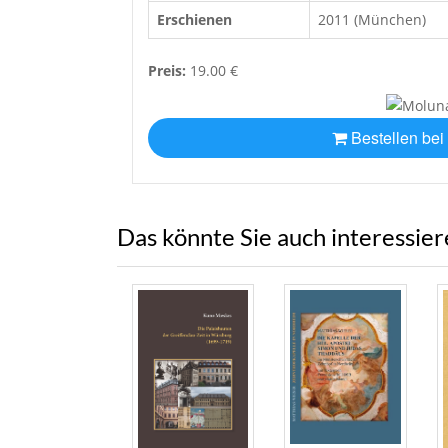
Erschienen
2011 (München)
Preis:
19.00 €
Bestellen bei
Das könnte Sie auch interessie