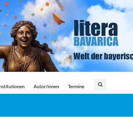
nstitutionen
Autor/innen
Termine