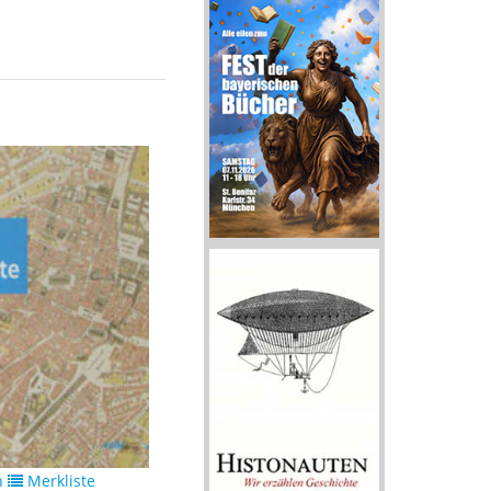
n
Merkliste