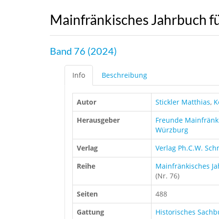
Mainfränkisches Jahrbuch f
Band 76 (2024)
Info
Beschreibung
Autor
Stickler Matthias
,
K
Herausgeber
Freunde Mainfränki
Würzburg
Verlag
Verlag Ph.C.W. Sch
Reihe
Mainfränkisches Ja
(Nr. 76)
Seiten
488
Gattung
Historisches Sach