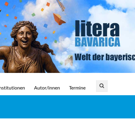
nstitutionen
Autor/innen
Termine