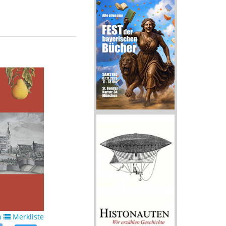
n
Merkliste