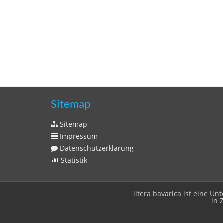
Sitemap
Sitemap
Impressum
Datenschutzerklärung
Statistik
litera bavarica ist eine 
in 