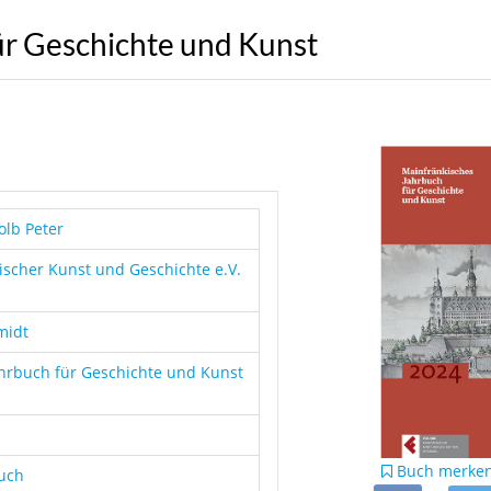
ür Geschichte und Kunst
olb Peter
scher Kunst und Geschichte e.V.
midt
hrbuch für Geschichte und Kunst
Buch merke
buch