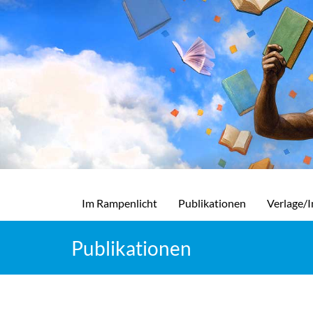
Im Rampenlicht
Publikationen
Verlage/I
Publikationen