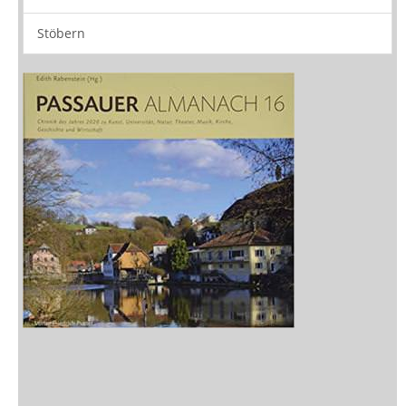
Stöbern
Zeitschriften
Sitemap