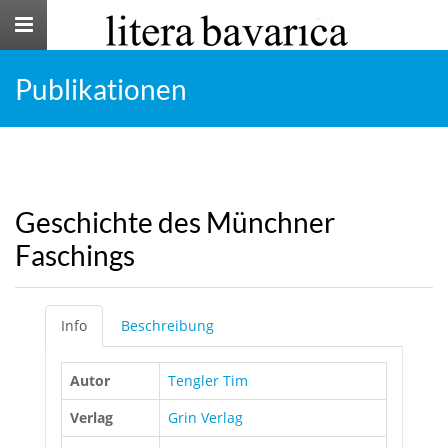
Toggle
navigation
Publikationen
Geschichte des Münchner
Faschings
Info
Beschreibung
Autor
Tengler Tim
Verlag
Grin Verlag