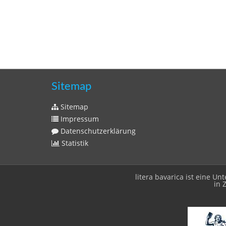
Sitemap
Sitemap
Impressum
Datenschutzerklärung
Statistik
litera bavarica ist eine 
in 