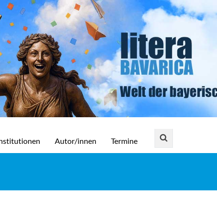
nstitutionen
Autor/innen
Termine