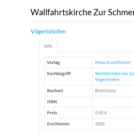
Wallfahrtskirche Zur Schme
Vilgertshofen
Info
Verlag
Peda-Kunstführer
Suchbegriff
Wallfahrtskirche Z
Vilgerthofen
Buchart
Broschüre
ISBN
Preis
0,00 €
Erschienen
2005