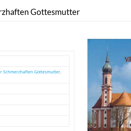
rzhaften Gottesmutter
ur Schmerzhaften Gottesmutter
,