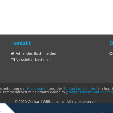
Kontakt
B
Fehlendes Buch melden
Newsletter bestellen
Unternehmung der
Histonauten
und der
Edition Luftschiffer
(ein Impr
Zusammenarbeit mit Gerhard Willhalm (
stadtgeschichte-muenchen
© 2020 Gerhard Willhalm, inc. All rights reserved.