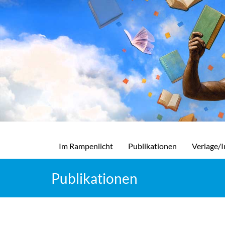
Im Rampenlicht
Publikationen
Verlage/I
Publikationen