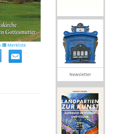
n
Merkliste
Newsletter