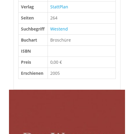
Verlag
StattPlan
Seiten
264
Suchbegriff
Westend
Buchart
Broschüre
ISBN
Preis
0,00 €
Erschienen
2005