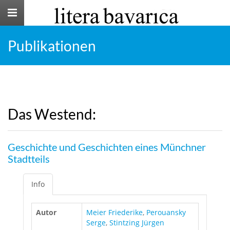
Toggle
navigation
Publikationen
Das Westend:
Geschichte und Geschichten eines Münchner
Stadtteils
Info
Autor
Meier Friederike
,
Perouansky
Serge
,
Stintzing Jürgen