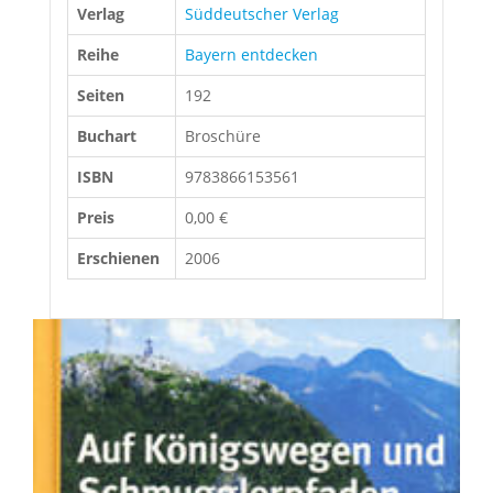
Verlag
Süddeutscher Verlag
Reihe
Bayern entdecken
Seiten
192
Buchart
Broschüre
ISBN
9783866153561
Preis
0,00 €
Erschienen
2006