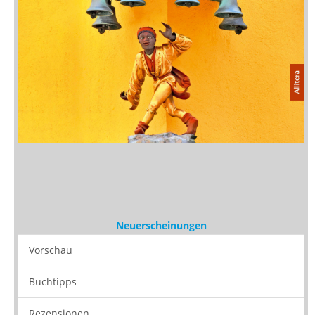
Neuerscheinungen
Vorschau
Buchtipps
Rezensionen
Medien
Stöbern