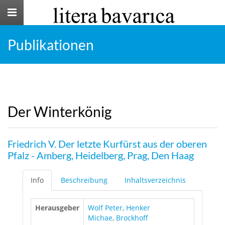
Toggle
navigation
Publikationen
Der Winterkönig
Friedrich V. Der letzte Kurfürst aus der oberen
Pfalz - Amberg, Heidelberg, Prag, Den Haag
Info
Beschreibung
Inhaltsverzeichnis
Herausgeber
Wolf Peter
,
Henker
Michae
,
Brockhoff