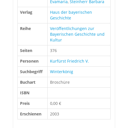
Evamaria
,
Steinherr Barbara
Verlag
Haus der bayerischen
Geschichte
Reihe
Veröffentlichungen zur
Bayerischen Geschichte und
Kultur
Seiten
376
Personen
Kurfürst Friedrich V.
Suchbegriff
Winterkönig
Buchart
Broschüre
ISBN
Preis
0,00 €
Erschienen
2003