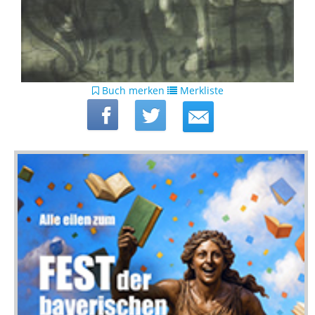
Buch merken
Merkliste