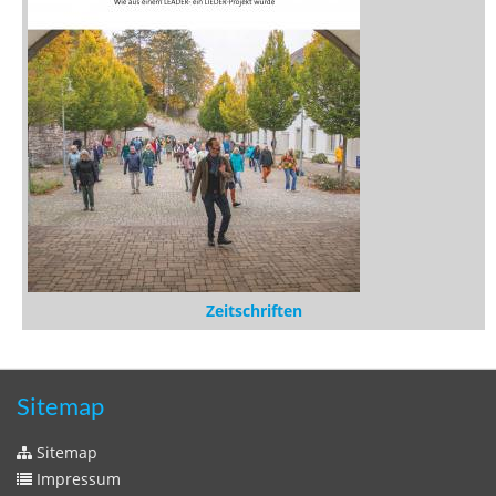
Zeitschriften
Sitemap
Sitemap
Impressum
Datenschutzerklärung
Statistik
Kontakt
Fehlendes Buch melden
Newsletter bestellen
Benutzer