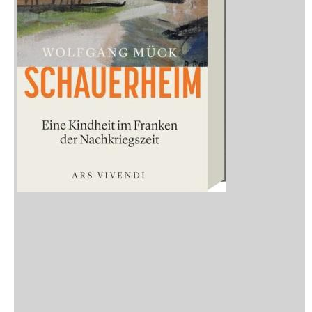
Neuerscheinungen
Vorschau
Buchtipps
Rezensionen