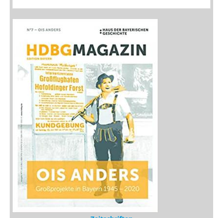
Zeitschriften
Sitemap
Sitemap
Impressum