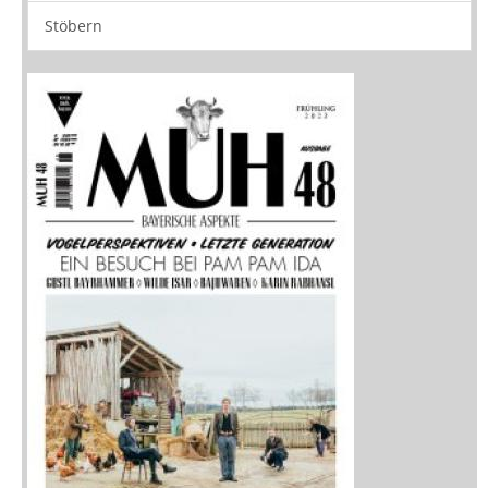
Stöbern