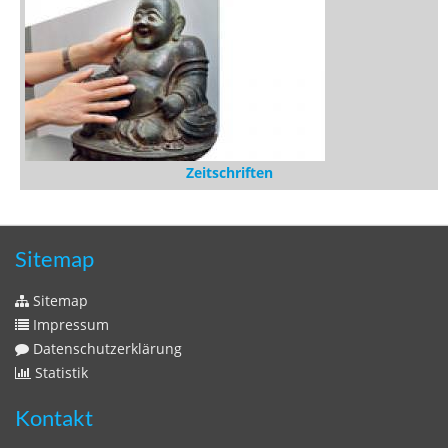
Stöbern