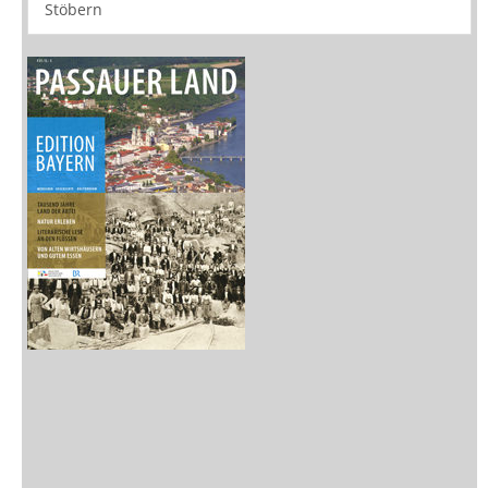
Medien
Stöbern
Zeitschriften