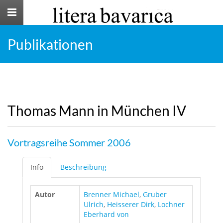
Toggle
navigation
Publikationen
Thomas Mann in München IV
Vortragsreihe Sommer 2006
Info
Beschreibung
Autor
Brenner Michael
,
Gruber
Ulrich
,
Heisserer Dirk
,
Lochner
Eberhard von