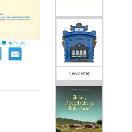
n
Merkliste
Newsletter