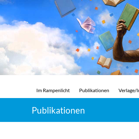
Im Rampenlicht
Publikationen
Verlage/I
Publikationen