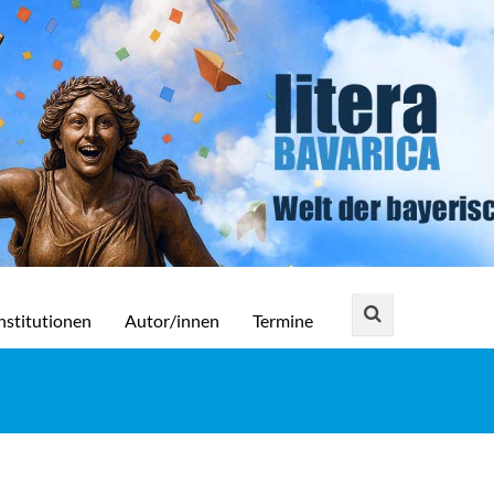
nstitutionen
Autor/innen
Termine