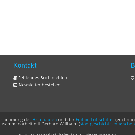
Kontakt
B
Fehlendes Buch melden
Newsletter bestellen
Unternehmung der
Histonauten
und der
Edition Luftschiffer
(ein Impr
Zusammenarbeit mit Gerhard Willhalm (
stadtgeschichte-muenchen