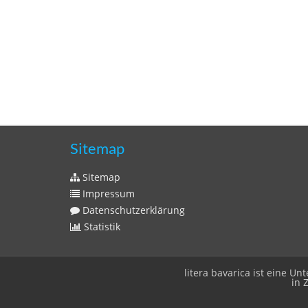
Sitemap
Sitemap
Impressum
Datenschutzerklärung
Statistik
litera bavarica ist eine 
in 