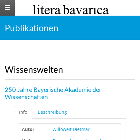
Toggle
navigation
Publikationen
Wissenswelten
250 Jahre Bayerische Akademie der
Wissenschaften
Info
Beschreibung
Autor
Willoweit Dietmar