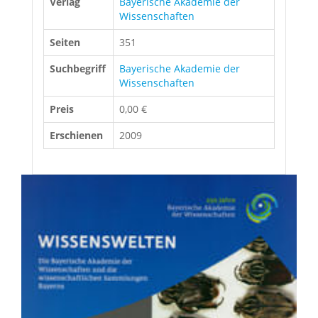
Verlag
Bayerische Akademie der
Wissenschaften
Seiten
351
Suchbegriff
Bayerische Akademie der
Wissenschaften
Preis
0,00 €
Erschienen
2009