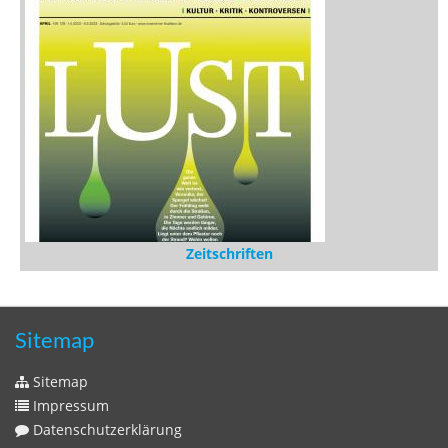
Stöbern