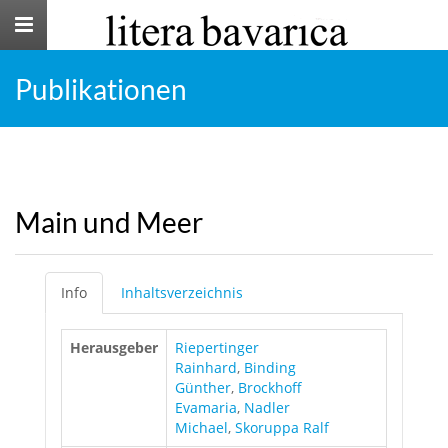
Toggle
navigation
Publikationen
Main und Meer
Info
Inhaltsverzeichnis
Herausgeber
Riepertinger
Rainhard
,
Binding
Günther
,
Brockhoff
Evamaria
,
Nadler
Michael
,
Skoruppa Ralf