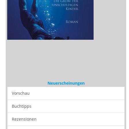
Neuerscheinungen
Vorschau
Buchtipps
Rezensionen
Medien
Stöbern