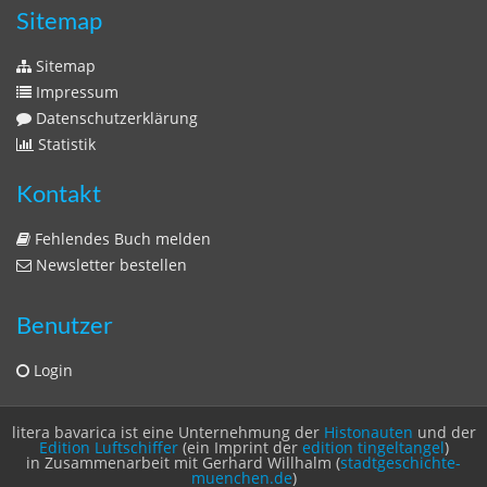
Sitemap
Sitemap
Impressum
Datenschutzerklärung
Statistik
Kontakt
Fehlendes Buch melden
Newsletter bestellen
Benutzer
Login
litera bavarica ist eine Unternehmung der
Histonauten
und der
Edition Luftschiffer
(ein Imprint der
edition tingeltangel
)
in Zusammenarbeit mit Gerhard Willhalm (
stadtgeschichte-
muenchen.de
)