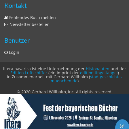
Zeitschriften
Sitemap
Sitemap
Impressum
Datenschutzerklärung
Statistik
Kontakt
Fehlendes Buch melden
Newsletter bestellen
Benutzer