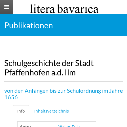
Toggle
navigation
Publikationen
Schulgeschichte der Stadt
Pfaffenhofen a.d. Ilm
von den Anfängen bis zur Schulordnung im Jahre
1656
Info
Inhaltsverzeichnis
Autor
Waller Fritz