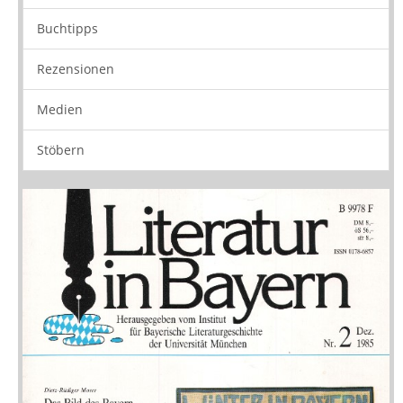
Neuerscheinungen
Vorschau
Buchtipps
Rezensionen
Medien
Stöbern