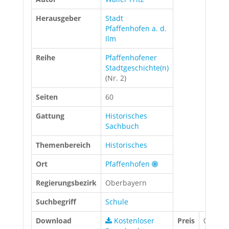
Herausgeber
Stadt
Pfaffenhofen a. d.
Ilm
Reihe
Pfaffenhofener
Stadtgeschichte(n)
(Nr. 2)
Seiten
60
Gattung
Historisches
Sachbuch
Themenbereich
Historisches
Ort
Pfaffenhofen
Regierungsbezirk
Oberbayern
Suchbegriff
Schule
Download
Kostenloser
Preis
0,00