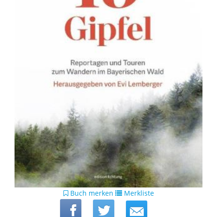
Buch merken
Merkliste