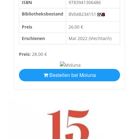
ISBN
9783941306486
Bibliotheksbestand
BV048234151
Preis
26,00 €
Erschienen
Mai 2022 (Viechtach)
Preis:
28.00 €
Bestellen bei Moluna