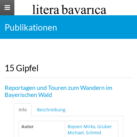
Toggle
navigation
Publikationen
15 Gipfel
Reportagen und Touren zum Wandern im
Bayerischen Wald
Info
Beschreibung
Autor
Boysen Mirko
,
Gruber
Michael
,
Schmid