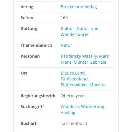
Verlag
Bruckmann Verlag
Seiten
160
Gattung
Kultur-, Natur- und
Wanderführer
Themenbereich
Natur
Personen
Kandinsky Wassily
,
Marc
Franz
,
Münter Gabriele
Ort
Blaues Land
,
Fünfseenland
,
Pfaffenwinkel
,
Murnau
Regierungsbezirk
Oberbayern
Suchbegriff
Wandern
,
Wanderung
,
Ausflug
Buchart
Taschenbuch