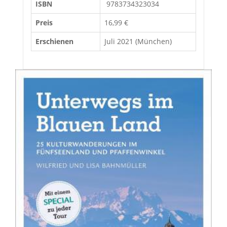
ISBN
‎ 9783734323034
Preis
16,99 €
Erschienen
Juli 2021 (München)