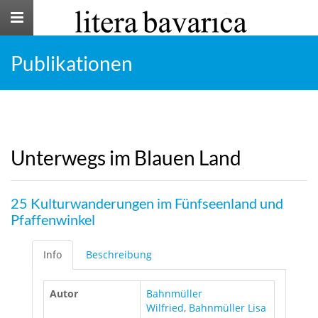
Toggle
navigation
Publikationen
Unterwegs im Blauen Land
25 Kulturwanderungen im Fünfseenland und
Pfaffenwinkel
Info
Beschreibung
Autor
Bahnmüller
Wilfried
,
Bahnmüller Lisa