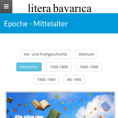
Toggle
navigation
Epoche - Mittelalter
Vor- und Frühgeschichte
Altertum
Mittelalter
1500-1800
1800–1900
1900–1945
Ab 1945