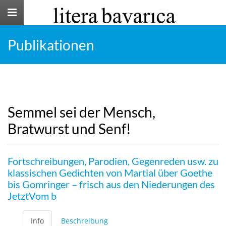
Toggle
navigation
Publikationen
Semmel sei der Mensch,
Bratwurst und Senf!
Fortschreibungen, Parodien, Gegenreden usw. zu
klassischen Gedichten von Martial über Goethe
bis Gomringer – frisch aus den Niederungen des
JetztVom b
Info
Beschreibung