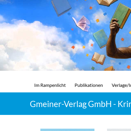
Im Rampenlicht
Publikationen
Verlage/I
Gmeiner-Verlag GmbH - Krimi