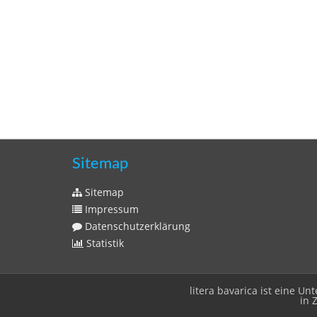
Sitemap
Sitemap
Impressum
Datenschutzerklärung
Statistik
litera bavarica ist eine 
in 