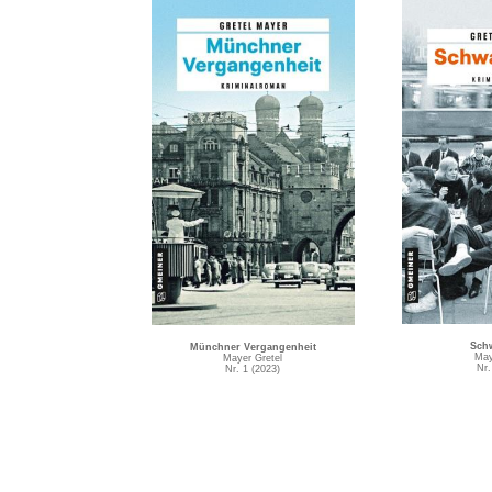
Sch
Münchner Vergangenheit
May
Mayer Gretel
Nr.
Nr. 1 (2023)