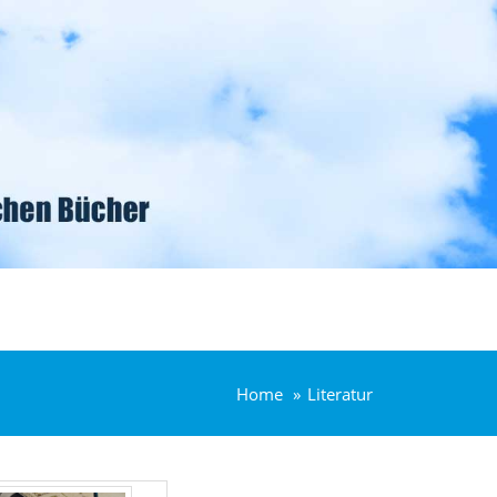
Home
Literatur