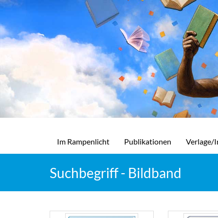
Im Rampenlicht
Publikationen
Verlage/I
Suchbegriff - Bildband