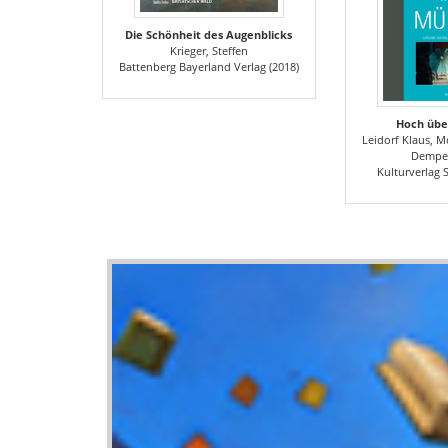
Die Schönheit des Augenblicks
Krieger, Steffen
Battenberg Bayerland Verlag (2018)
Hoch üb
Leidorf Klaus, M
Dempe
Kulturverlag 