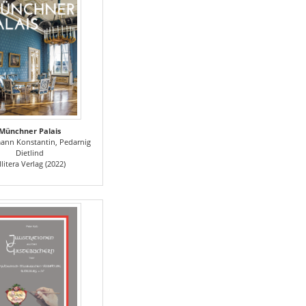
Münchner Palais
ann Konstantin, Pedarnig
Dietlind
llitera Verlag (2022)