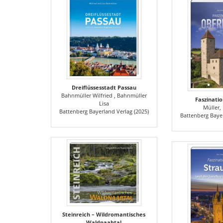
Dreiflüssesstadt Passau
Bahnmüller Wilfried , Bahnmüller
Faszinati
Lisa
Müller, 
Battenberg Bayerland Verlag (2025)
Battenberg Bayer
Steinreich – Wildromantisches
Waldnaabtal