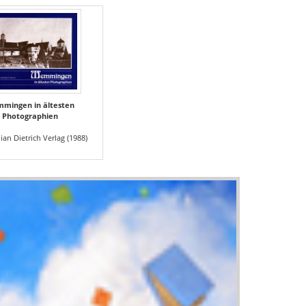
mingen in ältesten
Photographien
ian Dietrich Verlag (1988)