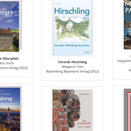
on Oberpfalz
Köppelm
Chronik Hirschling
Kai Ulrich
Wiegand, Fred
land Verlag (2023)
A
Battenberg Bayerland Verlag (2022)