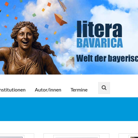
nstitutionen
Autor/innen
Termine