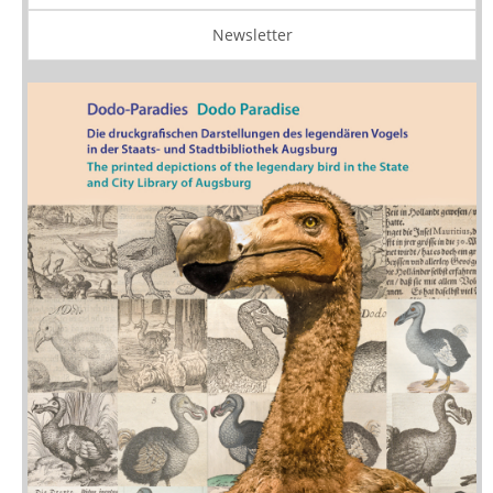
Newsletter