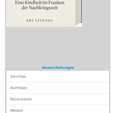
Neuerscheinungen
Vorschau
Buchtipps
Rezensionen
Medien