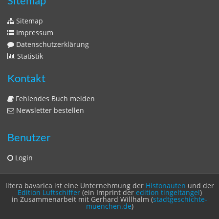
Sitemap
Sitemap
Impressum
Datenschutzerklärung
Statistik
Kontakt
Fehlendes Buch melden
Newsletter bestellen
Benutzer
Login
litera bavarica ist eine Unternehmung der
Histonauten
und der
Edition Luftschiffer
(ein Imprint der
edition tingeltangel
)
in Zusammenarbeit mit Gerhard Willhalm (
stadtgeschichte-
muenchen.de
)