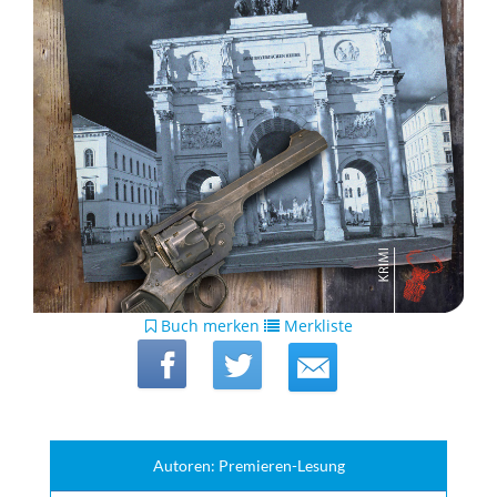
Buch merken
Merkliste
Autoren: Premieren-Lesung