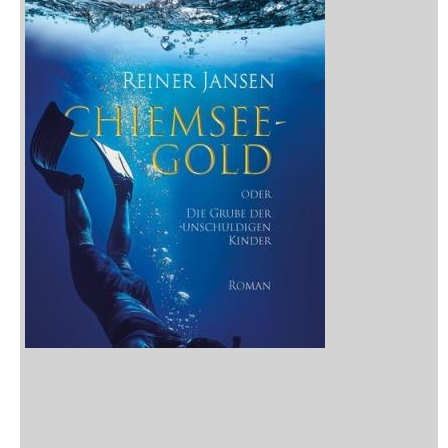
Neuerscheinungen
Vorschau
Buchtipps