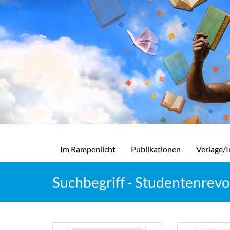
Im Rampenlicht
Publikationen
Verlage/I
Suchbegriff - Studentenrevo