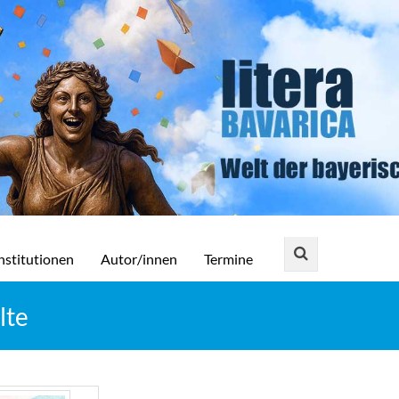
nstitutionen
Autor/innen
Termine
lte