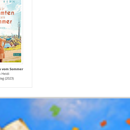
en vom Sommer
 Heidi
lag (2023)