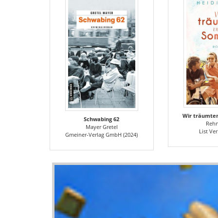
Wir träumt
Schwabing 62
Rehn
Mayer Gretel
List Ver
Gmeiner-Verlag GmbH (2024)