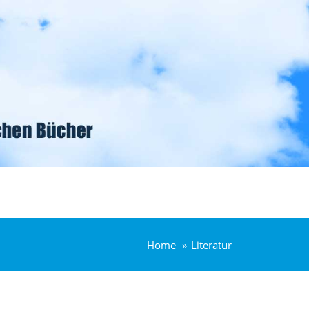
Home
Literatur