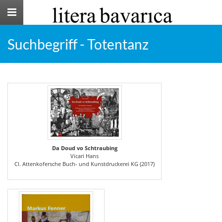
Toggle
navigation
Suchbegriff - Totentanz
Da Doud vo Schtraubing
Vicari Hans
Cl. Attenkofersche Buch- und Kunstdruckerei KG (2017)