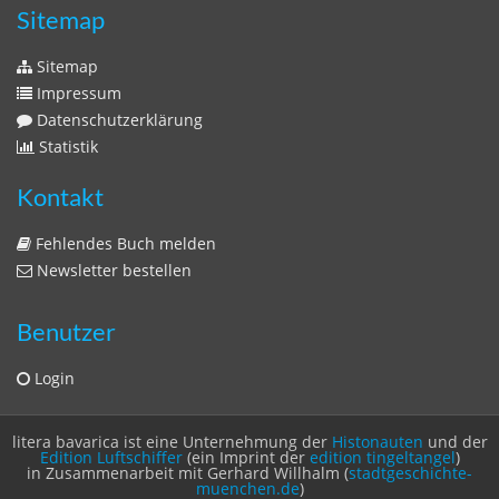
Sitemap
Sitemap
Impressum
Datenschutzerklärung
Statistik
Kontakt
Fehlendes Buch melden
Newsletter bestellen
Benutzer
Login
litera bavarica ist eine Unternehmung der
Histonauten
und der
Edition Luftschiffer
(ein Imprint der
edition tingeltangel
)
in Zusammenarbeit mit Gerhard Willhalm (
stadtgeschichte-
muenchen.de
)