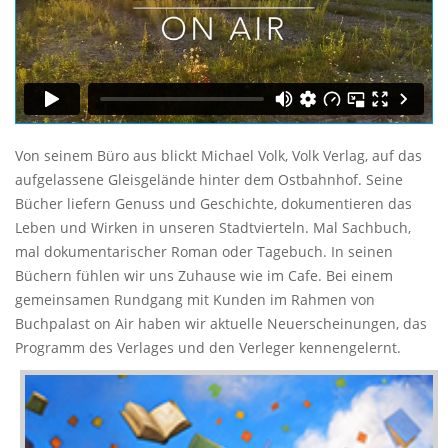
Von seinem Büro aus blickt Michael Volk, Volk Verlag, auf das
aufgelassene Gleisgelände hinter dem Ostbahnhof. Seine
Bücher liefern Genuss und Geschichte, dokumentieren das
Leben und Wirken in unseren Stadtvierteln. Mal Sachbuch,
mal dokumentarischer Roman oder Tagebuch. In seinen
Büchern fühlen wir uns Zuhause wie im Cafe. Bei einem
gemeinsamen Rundgang mit Kunden im Rahmen von
Buchpalast on Air haben wir aktuelle Neuerscheinungen, das
Programm des Verlages und den Verleger kennengelernt.