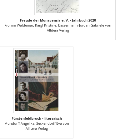
Freude der Monacensia e. V. - Jahrbuch 2020
Fromm Waldemar, Kargl Kristine, Bassermann-Jordan Gabriele von
Allitera Verlag
Fürstenfeldbruck - literarisch
Mundorff Angelika, Seckendorff Eva von
Allitera Verlag