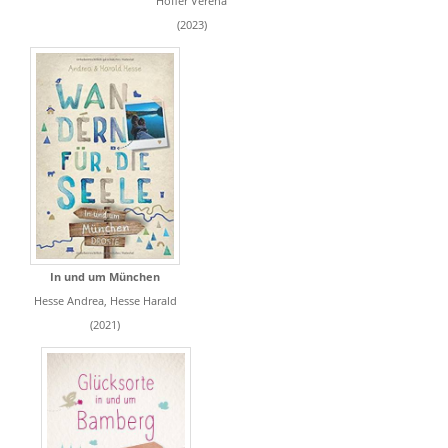
Höfler Verena
(2023)
In und um München
Hesse Andrea, Hesse Harald
(2021)