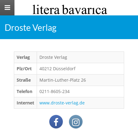
Toggle
navigation
Droste Verlag
Verlag
Droste Verlag
Plz/Ort
40212 Düsseldorf
Straße
Martin-Luther-Platz 26
Telefon
0211-8605-234
Internet
www.droste-verlag.de