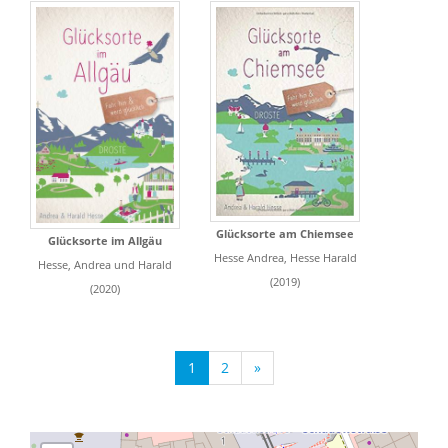
Glücksorte am Chiemsee
Glücksorte im Allgäu
Hesse Andrea, Hesse Harald
Hesse, Andrea und Harald
(2019)
(2020)
1
2
»