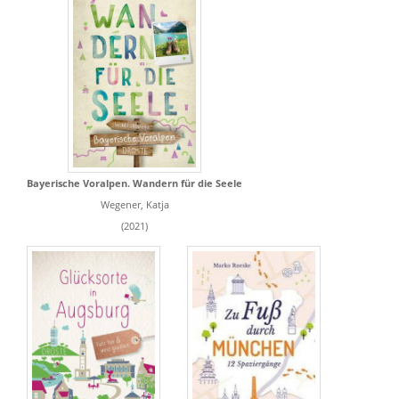
Bayerische Voralpen. Wandern für die Seele
Wegener, Katja
(2021)