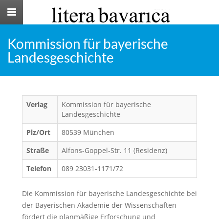
Toggle
navigation
Kommission für bayerische
Landesgeschichte
Verlag
Kommission für bayerische
Landesgeschichte
Plz/Ort
80539 München
Straße
Alfons-Goppel-Str. 11 (Residenz)
Telefon
089 23031-1171/72
Die Kommission für bayerische Landesgeschichte bei
der Bayerischen Akademie der Wissenschaften
fördert die planmäßige Erforschung und