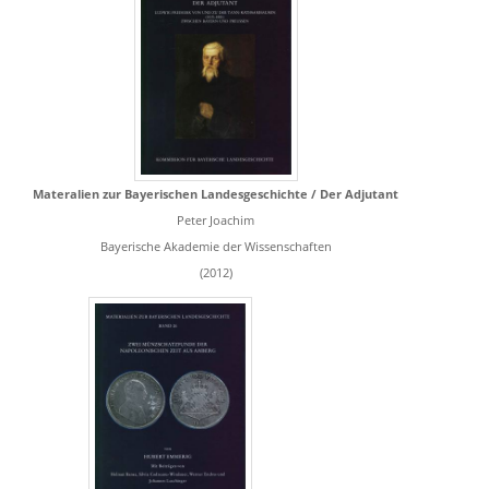
Materalien zur Bayerischen Landesgeschichte / Der Adjutant
Peter Joachim
Bayerische Akademie der Wissenschaften
(2012)