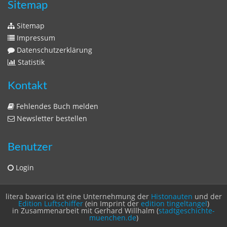
Sitemap
Sitemap
Impressum
Datenschutzerklärung
Statistik
Kontakt
Fehlendes Buch melden
Newsletter bestellen
Benutzer
Login
litera bavarica ist eine Unternehmung der
Histonauten
und der
Edition Luftschiffer
(ein Imprint der
edition tingeltangel
)
in Zusammenarbeit mit Gerhard Willhalm (
stadtgeschichte-
muenchen.de
)