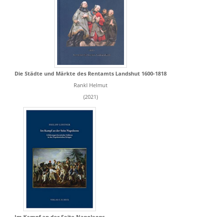
Die Städte und Märkte des Rentamts Landshut 1600-1818
Rankl Helmut
(2021)
Im Kampf an der Seite Napoleons