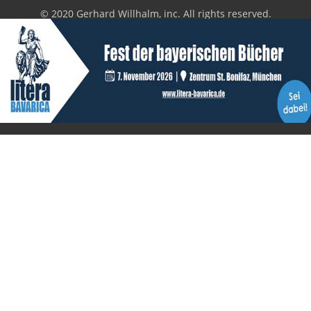
© 2020 Gerhard Willhalm, inc. All rights reserved.