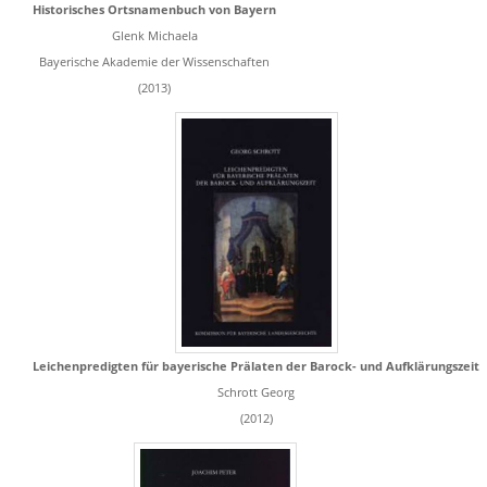
Historisches Ortsnamenbuch von Bayern
Glenk Michaela
Bayerische Akademie der Wissenschaften
(2013)
Leichenpredigten für bayerische Prälaten der Barock- und Aufklärungszeit
Schrott Georg
(2012)