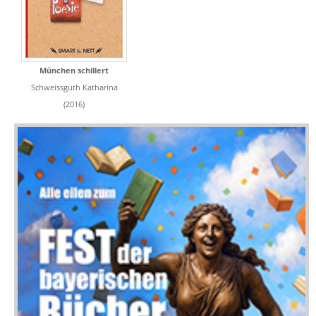
München schillert
Schweissguth Katharina
(2016)