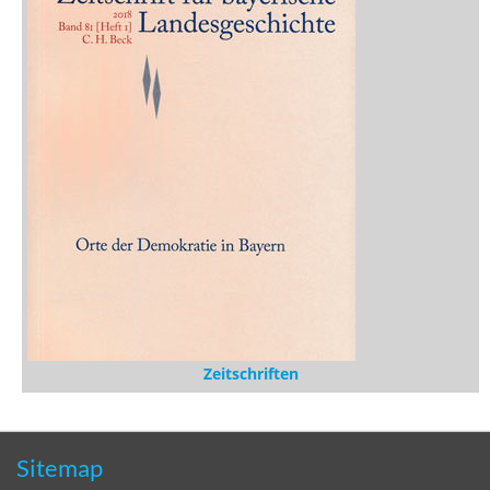
Buchtipps
Rezensionen
Medien
Stöbern