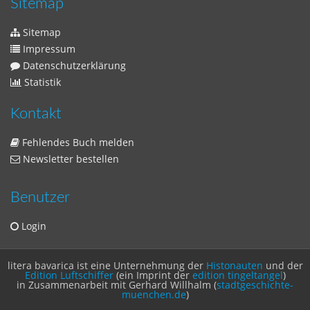
Sitemap
Sitemap
Impressum
Datenschutzerklärung
Statistik
Kontakt
Fehlendes Buch melden
Newsletter bestellen
Benutzer
Login
litera bavarica ist eine Unternehmung der
Histonauten
und der
Edition Luftschiffer
(ein Imprint der
edition tingeltangel
)
in Zusammenarbeit mit Gerhard Willhalm (
stadtgeschichte-
muenchen.de
)