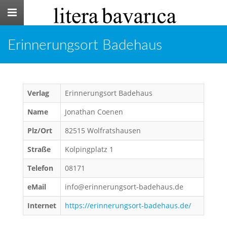
Toggle
navigation
Erinnerungsort Badehaus
Verlag
Erinnerungsort Badehaus
Name
Jonathan Coenen
Plz/Ort
82515 Wolfratshausen
Straße
Kolpingplatz 1
Telefon
08171
eMail
info@erinnerungsort-badehaus.de
Internet
https://erinnerungsort-badehaus.de/