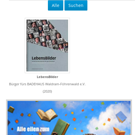
Alle
Suchen
LebensBilder
Bürger fürs BADEHAUS Waldram-Föhrenwald e.V.
(2020)