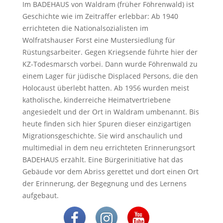
Im BADEHAUS von Waldram (früher Föhrenwald) ist
Geschichte wie im Zeitraffer erlebbar: Ab 1940
errichteten die Nationalsozialisten im
Wolfratshauser Forst eine Mustersiedlung für
Rüstungsarbeiter. Gegen Kriegsende führte hier der
KZ-Todesmarsch vorbei. Dann wurde Föhrenwald zu
einem Lager für jüdische Displaced Persons, die den
Holocaust überlebt hatten. Ab 1956 wurden meist
katholische, kinderreiche Heimatvertriebene
angesiedelt und der Ort in Waldram umbenannt. Bis
heute finden sich hier Spuren dieser einzigartigen
Migrationsgeschichte. Sie wird anschaulich und
multimedial in dem neu errichteten Erinnerungsort
BADEHAUS erzählt. Eine Bürgerinitiative hat das
Gebäude vor dem Abriss gerettet und dort einen Ort
der Erinnerung, der Begegnung und des Lernens
aufgebaut.