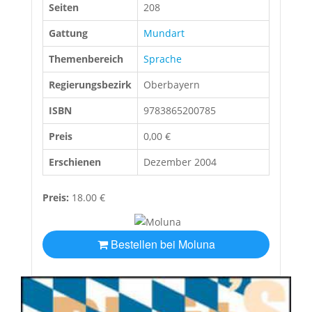
Seiten
208
Gattung
Mundart
Themenbereich
Sprache
Regierungsbezirk
Oberbayern
ISBN
9783865200785
Preis
0,00 €
Erschienen
Dezember 2004
Preis:
18.00 €
Bestellen bei Moluna