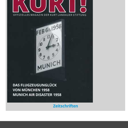
Zeitschriften
Sitemap
Sitemap
Impressum