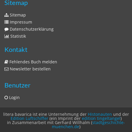
Datenschutzerklärung
Statistik
Kontakt
Fehlendes Buch melden
Newsletter bestellen
Benutzer
Login
litera bavarica ist eine Unternehmung der
Histonauten
und der
Edition Luftschiffer
(ein Imprint der
edition tingeltangel
)
in Zusammenarbeit mit Gerhard Willhalm (
stadtgeschichte-
muenchen.de
)
© 2020 Gerhard Willhalm, inc. All rights reserved.