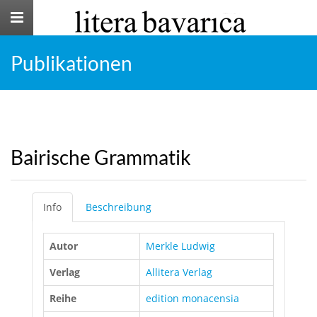
Toggle
navigation
Publikationen
Bairische Grammatik
Info
Beschreibung
Autor
Merkle Ludwig
Verlag
Allitera Verlag
Reihe
edition monacensia