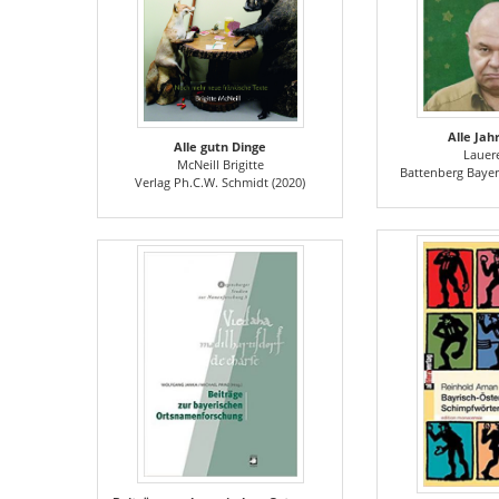
Alle Jah
Alle gutn Dinge
Lauer
McNeill Brigitte
Battenberg Bayer
Verlag Ph.C.W. Schmidt (2020)