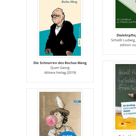
Dialektpfle
Schießl Ludwig,
edition vu
Die Schnurren des Rochus Mang
Queri Georg
Allitera Verlag (2019)