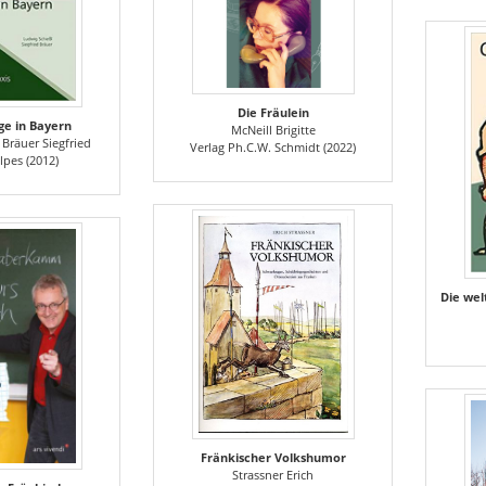
Die Fräulein
ge in Bayern
McNeill Brigitte
 Bräuer Siegfried
Verlag Ph.C.W. Schmidt (2022)
lpes (2012)
Fränkischer Volkshumor
Strassner Erich