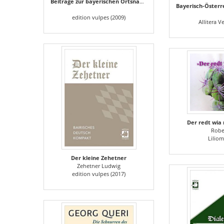
Beiträge zur bayerischen Ortsnamenforschung
edition vulpes (2009)
Allitera V
Der redt wia
Robe
Liliom
Der kleine Zehetner
Zehetner Ludwig
edition vulpes (2017)