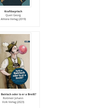
Kraftbayrisch
Queri Georg
Allitera Verlag (2019)
 Bairisch oder is er a Breiß?
Rottmeir Johann
Volk Verlag (2023)