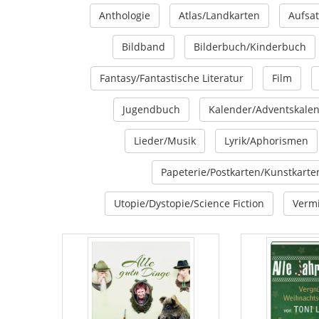
Anthologie
Atlas/Landkarten
Aufsat
Bildband
Bilderbuch/Kinderbuch
Fantasy/Fantastische Literatur
Film
Jugendbuch
Kalender/Adventskale
Lieder/Musik
Lyrik/Aphorismen
Papeterie/Postkarten/Kunstkarte
Utopie/Dystopie/Science Fiction
Vermi