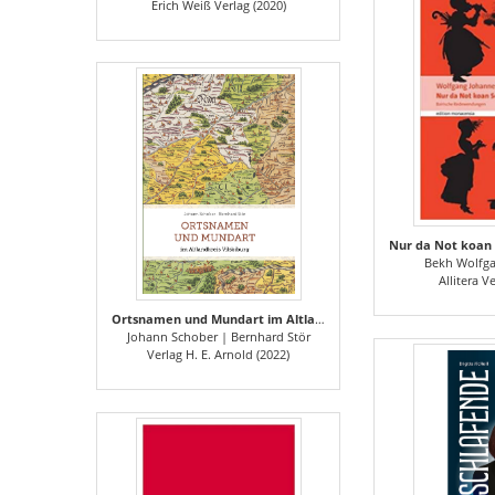
Erich Weiß Verlag (2020)
Bekh Wolfg
Allitera V
Ortsnamen und Mundart im Altlandkreis Vilsbiburg
Johann Schober | Bernhard Stör
Verlag H. E. Arnold (2022)