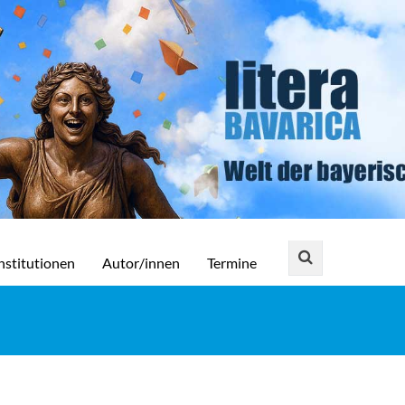
nstitutionen
Autor/innen
Termine