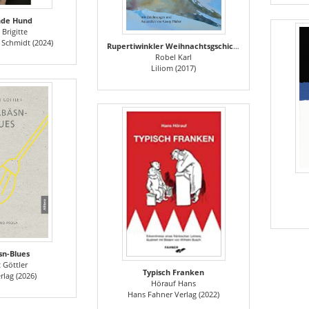
nde Hund
 Brigitte
 Schmidt (2024)
Rupertiwinkler Weihnachtsgschicht
Robel Karl
Liliom (2017)
sn-Blues
 Göttler
Typisch Franken
erlag (2026)
Hörauf Hans
Hans Fahner Verlag (2022)