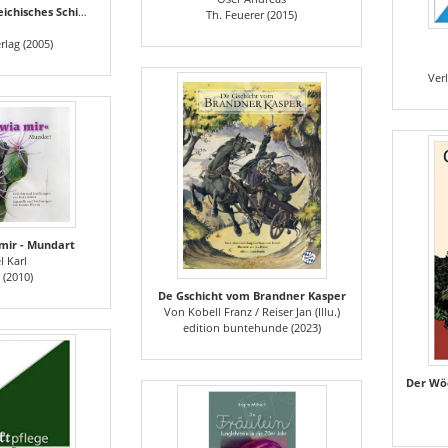
Bayerisch-Österreichisches Schimpfwörterbuch
Th. Feuerer (2015)
erlag (2005)
Verl
 mir - Mundart
l Karl
 (2010)
De Gschicht vom Brandner Kasper
Von Kobell Franz / Reiser Jan (Illu.)
edition buntehunde (2023)