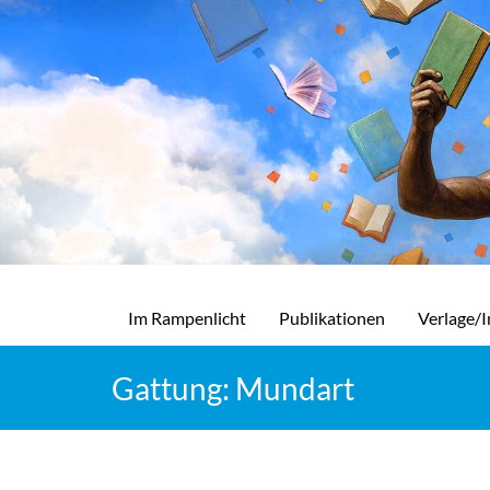
Im Rampenlicht
Publikationen
Verlage/I
Gattung: Mundart