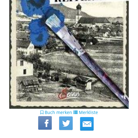
Buch merken
Merkliste