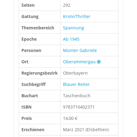
Seiten
292
Gattung
Krimi/Thriller
Themenbereich
Spannung
Epoche
Ab 1945
Personen
Münter Gabriele
Ort
Oberammergau
Regierungsbezirk
Oberbayern
Suchbegriff
Blauer Reiter
Buchart
Taschenbuch
ISBN
9783710402371
Preis
14,00 €
Erschienen
März 2021 (Elsbethen)