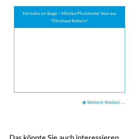
Hörbahn on Stage – Monika Pfundmeier liest aus
“Die blaue Reiterin”
Weitere Medien …
Das könnte Sie auch interessieren