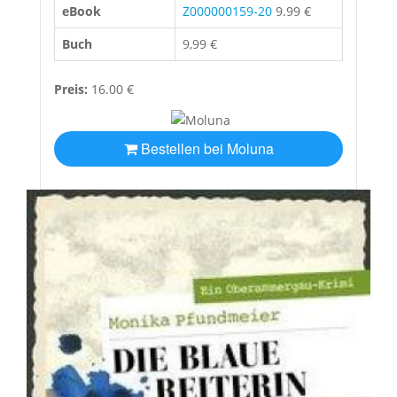
eBook
Z000000159-20
9.99 €
Buch
9,99 €
Preis:
16.00 €
Bestellen bei Moluna