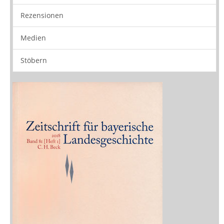
Neuerscheinungen
Vorschau
Buchtipps
Rezensionen
Medien
Stöbern