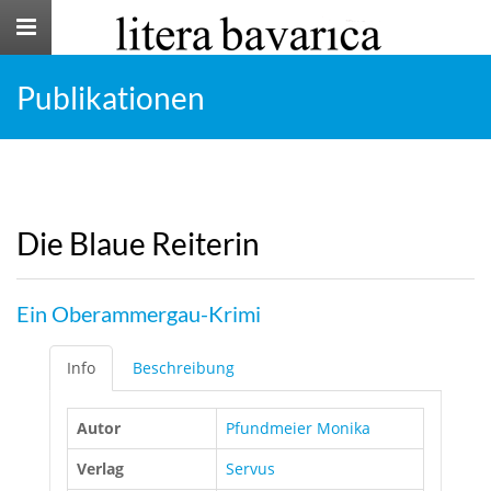
Toggle
navigation
Publikationen
Die Blaue Reiterin
Ein Oberammergau-Krimi
Info
Beschreibung
Autor
Pfundmeier Monika
Verlag
Servus