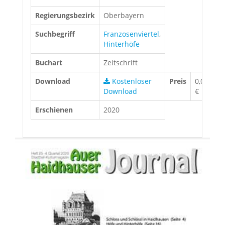
Regierungsbezirk
Oberbayern
Suchbegriff
Franzosenviertel
,
Hinterhöfe
Buchart
Zeitschrift
Download
Kostenloser
Preis
0,00
Download
€
Erschienen
2020