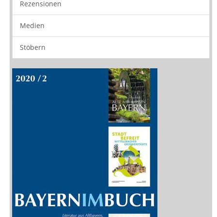
Buchtipps
Rezensionen
Medien
Stöbern