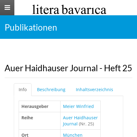
Toggle
navigation
Publikationen
Auer Haidhauser Journal - Heft 25
Info
Beschreibung
Inhaltsverzeichnis
Herausgeber
Meier Winfried
Reihe
Auer Haidhauser
Journal
(Nr. 25)
Ort
München