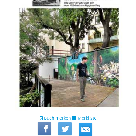
Buch merken
Merkliste