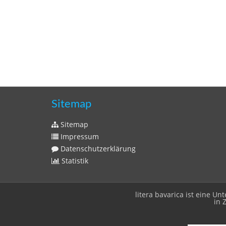
Sitemap
Sitemap
Impressum
Datenschutzerklärung
Statistik
litera bavarica ist eine 
in 