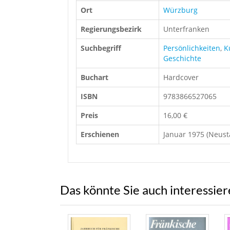
Ort
Würzburg
Regierungsbezirk
Unterfranken
Suchbegriff
Persönlichkeiten
,
K
Geschichte
Buchart
Hardcover
ISBN
9783866527065
Preis
16,00 €
Erschienen
Januar 1975 (Neust
Das könnte Sie auch interessie