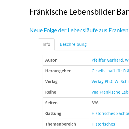
Fränkische Lebensbilder Ba
Neue Folge der Lebensläufe aus Franken
Info
Beschreibung
Autor
Pfeiffer Gerhard
,
W
Herausgeber
Gesellschaft für Fr
Verlag
Verlag Ph.C.W. Sch
Reihe
VIIa Fränkische Le
Seiten
336
Gattung
Historisches Sach
Themenbereich
Historisches