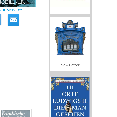
n
Merkliste
Newsletter