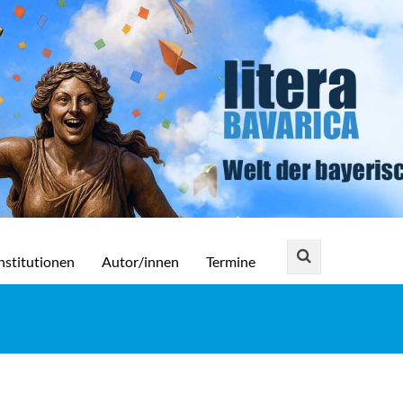
nstitutionen
Autor/innen
Termine