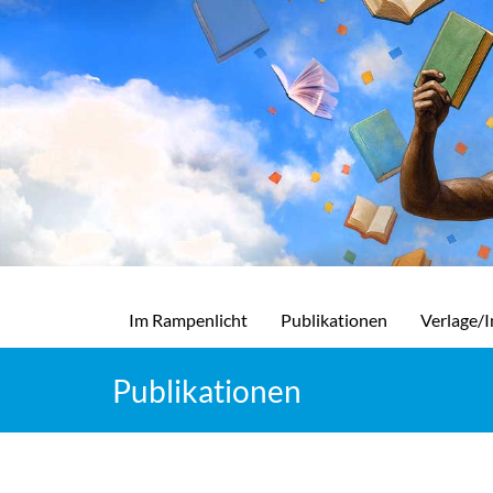
Im Rampenlicht
Publikationen
Verlage/I
Publikationen