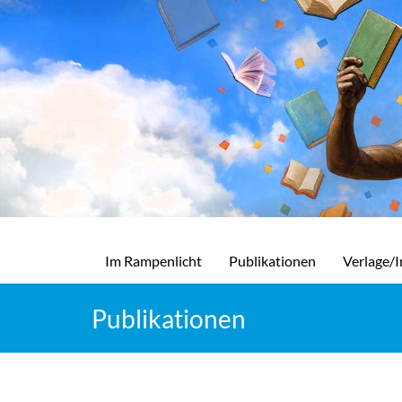
Im Rampenlicht
Publikationen
Verlage/I
Publikationen