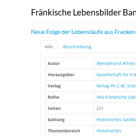
Fränkische Lebensbilder Ba
Neue Folge der Lebensläufe aus Franken
Info
Beschreibung
Autor
Wendehorst Alfred
Herausgeber
Gesellschaft für Fr
Verlag
Verlag Ph.C.W. Sch
Reihe
VIIa Fränkische Le
Seiten
231
Gattung
Historisches Sach
Themenbereich
Historisches