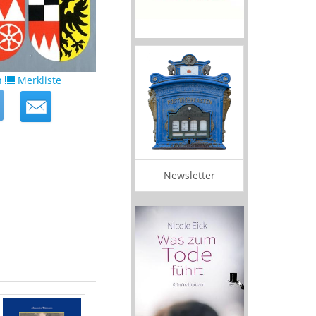
n
Merkliste
Newsletter