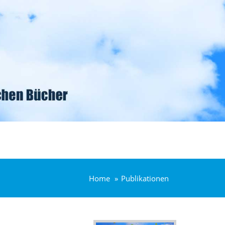
Home
Publikationen