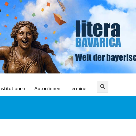
nstitutionen
Autor/innen
Termine