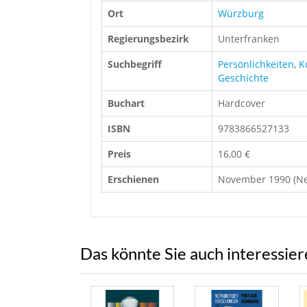
Ort
Würzburg
Regierungsbezirk
Unterfranken
Suchbegriff
Persönlichkeiten
,
K
Geschichte
Buchart
Hardcover
ISBN
9783866527133
Preis
16,00 €
Erschienen
November 1990 (Ne
Das könnte Sie auch interessie